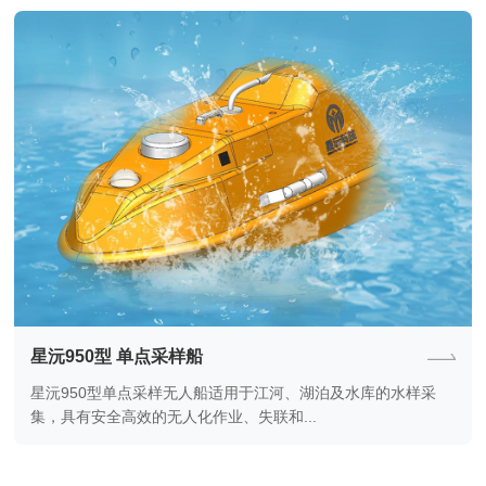
星沅950型 单点采样船
星沅950型单点采样无人船适用于江河、湖泊及水库的水样采
集，具有安全高效的无人化作业、失联和...