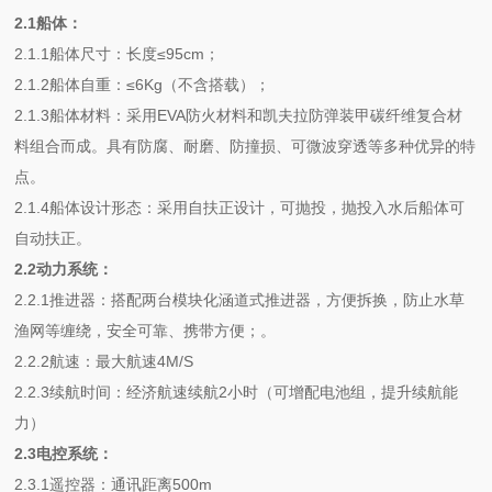
2.1船体：
2.1.1船体尺寸：长度≤95cm；
2.1.2船体自重：≤6Kg（不含搭载）；
2.1.3船体材料：采用EVA防火材料和凯夫拉防弹装甲碳纤维复合材
料组合而成。具有防腐、耐磨、防撞损、可微波穿透等多种优异的特
点。
2.1.4船体设计形态：采用自扶正设计，可抛投，抛投入水后船体可
自动扶正。
2.2动力系统：
2.2.1推进器：搭配两台模块化涵道式推进器，方便拆换，防止水草
渔网等缠绕，安全可靠、携带方便；。
2.2.2航速：最大航速4M/S
2.2.3续航时间：经济航速续航2小时（可增配电池组，提升续航能
力）
2.3电控系统：
2.3.1遥控器：通讯距离500m